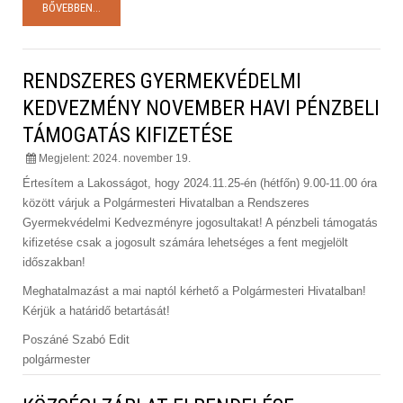
BŐVEBBEN...
RENDSZERES GYERMEKVÉDELMI
KEDVEZMÉNY NOVEMBER HAVI PÉNZBELI
TÁMOGATÁS KIFIZETÉSE
Megjelent: 2024. november 19.
Értesítem a Lakosságot, hogy 2024.11.25-én (hétfőn) 9.00-11.00 óra
között várjuk a Polgármesteri Hivatalban a Rendszeres
Gyermekvédelmi Kedvezményre jogosultakat! A pénzbeli támogatás
kifizetése csak a jogosult számára lehetséges a fent megjelölt
időszakban!
Meghatalmazást a mai naptól kérhető a Polgármesteri Hivatalban!
Kérjük a határidő betartását!
Poszáné Szabó Edit
polgármester