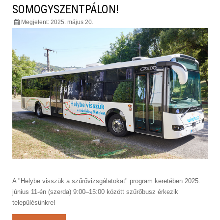
SOMOGYSZENTPÁLON!
Megjelent: 2025. május 20.
A "Helybe visszük a szűrővizsgálatokat" program keretében 2025.
június 11-én (szerda) 9:00–15:00 között szűrőbusz érkezik
településünkre!