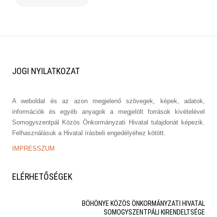
JOGI
NYILATKOZAT
A weboldal és az azon megjelenő szövegek, képek, adatok,
információk és egyéb anyagok a megjelölt források kivételével
Somogyszentpál Közös Önkormányzati Hivatal tulajdonát képezik.
Felhasználásuk a Hivatal írásbeli engedélyéhez kötött.
IMPRESSZUM
ELÉRHETŐSÉGEK
BÖHÖNYE KÖZÖS ÖNKORMÁNYZATI HIVATAL
SOMOGYSZENTPÁLI KIRENDELTSÉGE